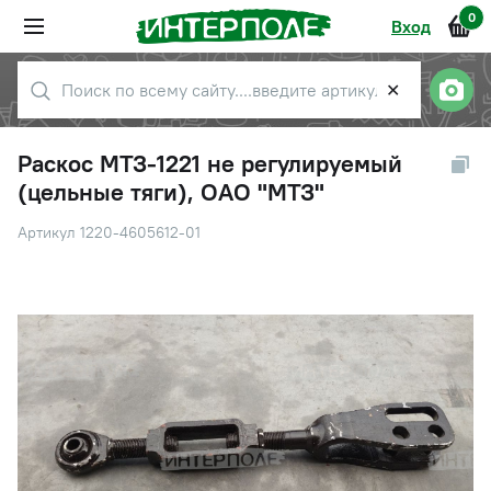
0
Вход
✕
Раскос МТЗ-1221 не регулируемый
(цельные тяги), ОАО "МТЗ"
Артикул 1220-4605612-01