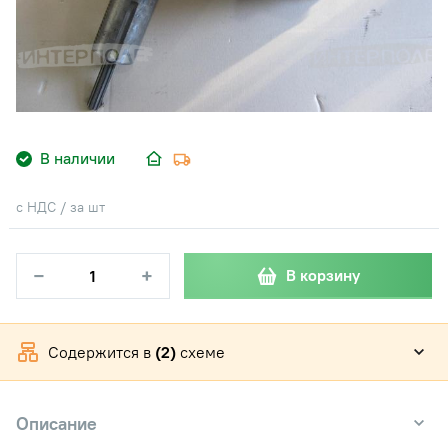
В наличии
с НДС / за шт
−
+
В корзину
Содержится в
(2)
схеме
Описание