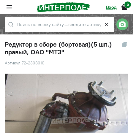
0
Вход
✕
Редуктор в сборе (бортовая)(5 шп.)
правый, ОАО "МТЗ"
Артикул 72-2308010