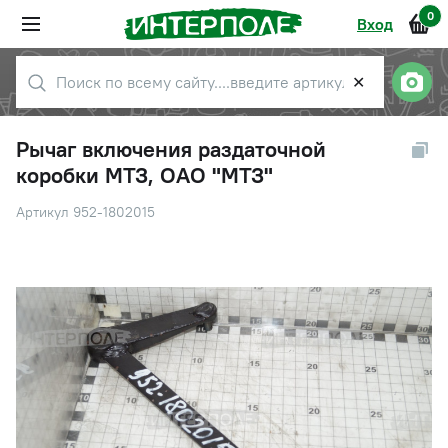
0
Вход
✕
Рычаг включения раздаточной
коробки МТЗ, ОАО "МТЗ"
Артикул 952-1802015