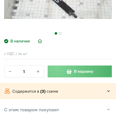
В наличии
с НДС / за шт
−
+
В корзину
Содержится в
(3)
схеме
С этим товаром покупают