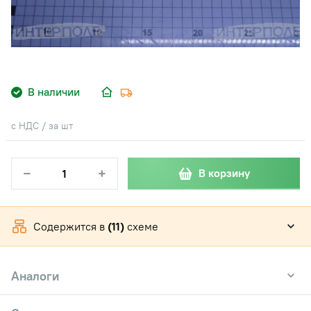
В наличии
с НДС / за шт
−
+
В корзину
Содержится в
(11)
схеме
Аналоги