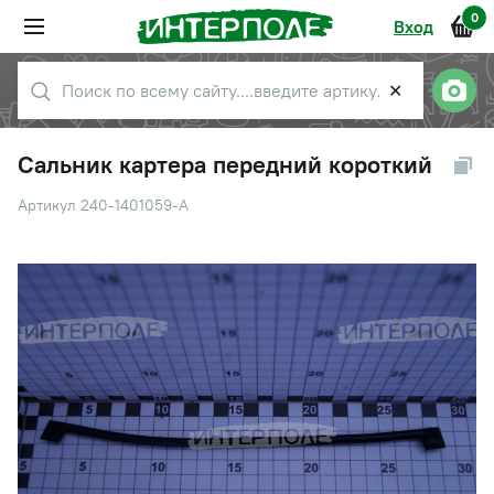
0
Вход
✕
Сальник картера передний короткий
Артикул 240-1401059-А