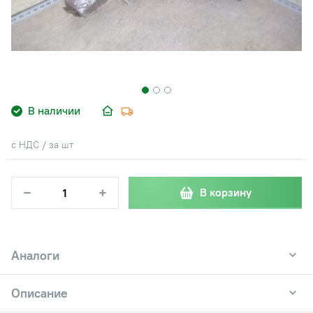
В наличии
с НДС / за шт
−
+
В корзину
Аналоги
Описание