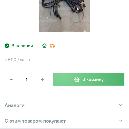
В наличии
с НДС / за шт
−
+
В корзину
Аналоги
С этим товаром покупают