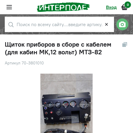
0
Вход
✕
Щиток приборов в сборе с кабелем
(для кабин МК,12 вольт) МТЗ-82
Артикул 70-3801010