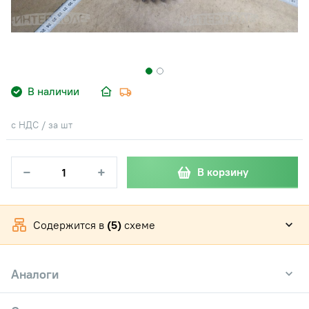
В наличии
с НДС / за шт
−
+
В корзину
Содержится в
(5)
схеме
Аналоги