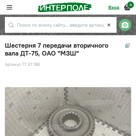
0
Вход
✕
Шестерня 7 передачи вторичного
вала ДТ-75, ОАО "МЗШ"
Артикул 77.37.188