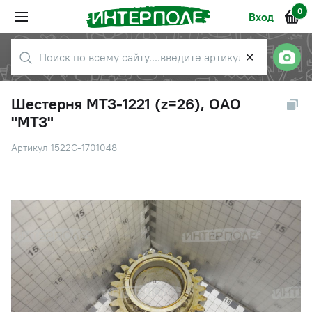
0
Вход
✕
Шестерня МТЗ-1221 (z=26), ОАО
"МТЗ"
Артикул 1522С-1701048