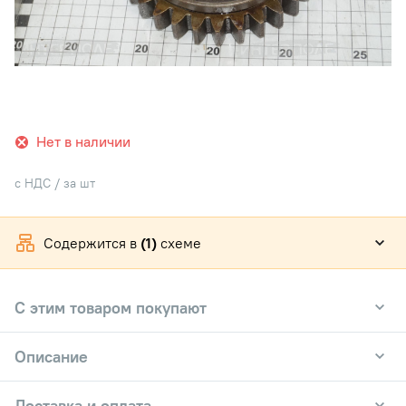
Нет в наличии
с НДС / за шт
Содержится в
(1)
схеме
С этим товаром покупают
Описание
Доставка и оплата