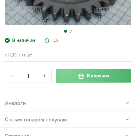
В наличии
с НДС / за шт
−
+
В корзину
Аналоги
С этим товаром покупают
Описание