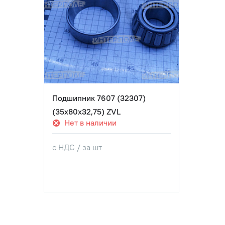
Подшипник 7607 (32307)
(35х80х32,75) ZVL
Нет в наличии
с НДС / за шт