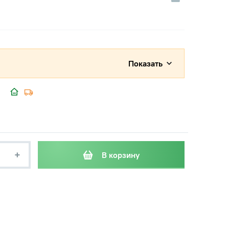
Показать
+
В корзину