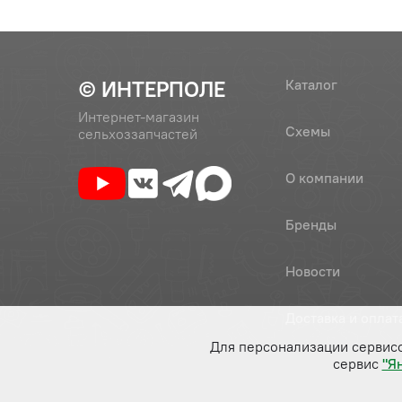
© ИНТЕРПОЛЕ
Каталог
Интернет-магазин
Схемы
сельхоззапчастей
О компании
Бренды
Новости
Доставка и оплат
Для персонализации сервис
сервис
"Я