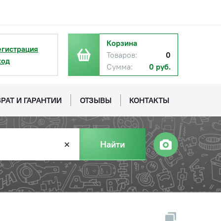
Корзина
егистрация
Товаров:
0
ход
Сумма:
0 руб.
РАТ И ГАРАНТИИ
ОТЗЫВЫ
КОНТАКТЫ
Найти
✕