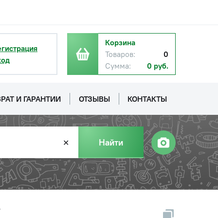
Корзина
егистрация
Товаров:
0
ход
Сумма:
0 руб.
РАТ И ГАРАНТИИ
ОТЗЫВЫ
КОНТАКТЫ
Найти
✕
”