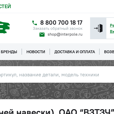
СТЕЙ
8 800 700 18 17
Р
Заказать обратный звонок
В
shop@interpole.ru
БРЕНДЫ
НОВОСТИ
ДОСТАВКА И ОПЛАТА
ВОЗВ
ней навески), ОАО “ВЗТЗЧ