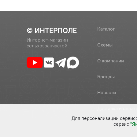
© ИНТЕРПОЛЕ
Каталог
Интернет-магазин
Схемы
сельхоззапчастей
О компании
Бренды
Новости
Доставка и оплат
Для персонализации сервис
сервис
"Я