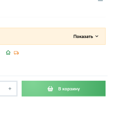
Показать
+
В корзину