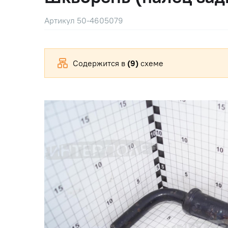
Артикул 50-4605079
Содержится в
(9)
схеме