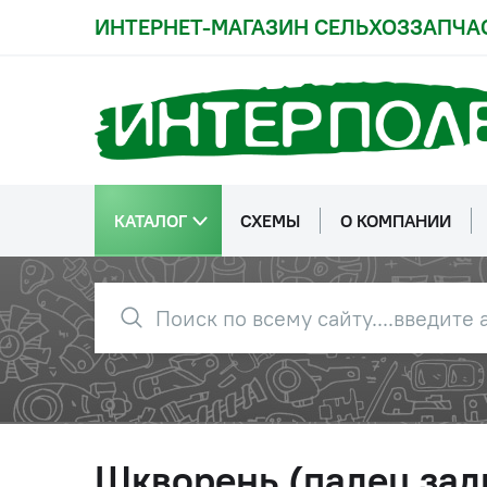
ИНТЕРНЕТ-МАГАЗИН СЕЛЬХОЗЗАПЧА
КАТАЛОГ
СХЕМЫ
О КОМПАНИИ
Шкворень (палец зад