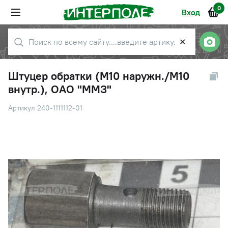
0
Вход
✕
Штуцер обратки (М10 наружн./М10
внутр.), ОАО "ММЗ"
Артикул 240-1111112-01