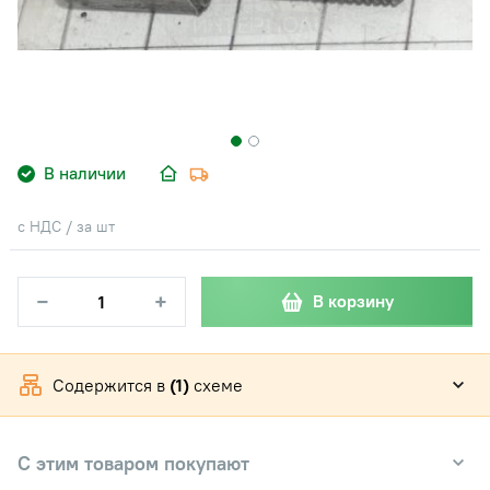
В наличии
с НДС / за шт
−
+
В корзину
Содержится в
(1)
схеме
С этим товаром покупают