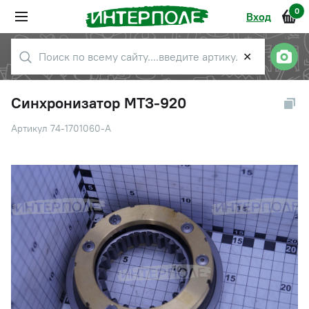
0
Вход
✕
Синхронизатор МТЗ-920
Артикул 74-1701060-А