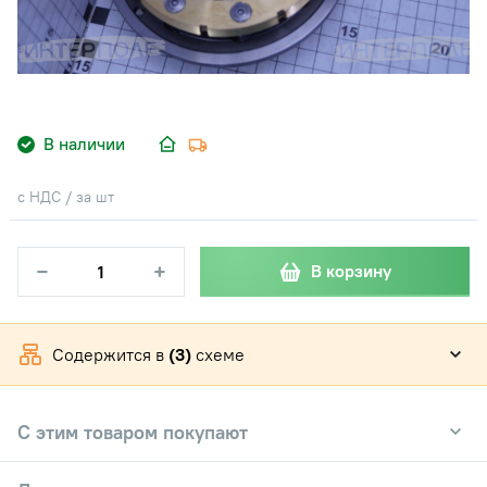
В наличии
с НДС / за шт
−
+
В корзину
Содержится в
(3)
схеме
С этим товаром покупают