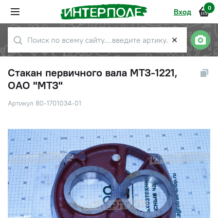
0
Вход
✕
Стакан первичного вала МТЗ-1221,
ОАО "МТЗ"
Артикул 80-1701034-01