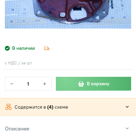
В наличии
с НДС / за шт
−
+
В корзину
Содержится в
(4)
схеме
Описание