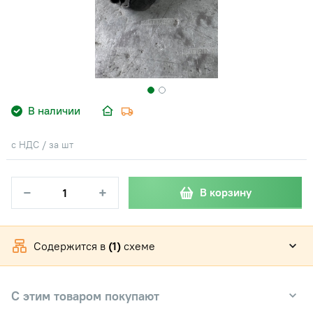
В наличии
с НДС / за шт
−
+
В корзину
Содержится в
(1)
схеме
С этим товаром покупают