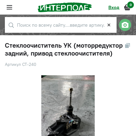
0
Вход
✕
Стеклоочиститель УК (моторредуктор
задний, привод стеклоочистителя)
Артикул СТ-240