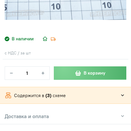
В наличии
с НДС / за шт
−
+
В корзину
Содержится в
(3)
схеме
Доставка и оплата