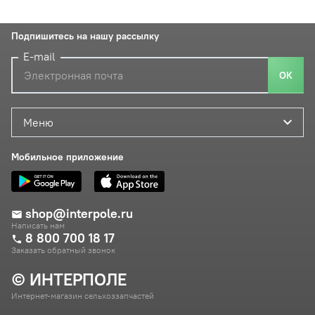
Подпишитесь на нашу рассылку
E-mail
ОК
Меню
Мобильное приложение
shop@interpole.ru
Написать нам
8 800 700 18 17
Заказать обратный звонок
© ИНТЕРПОЛЕ
Интернет-магазин сельхоззапчастей