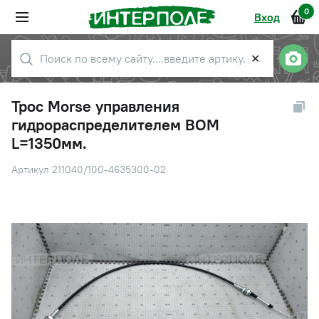
0
Вход
✕
Трос Morse управления
гидрораспределителем ВОМ
L=1350мм.
Артикул 211040/100-4635300-02