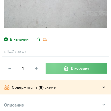
В наличии
с НДС / за шт
−
+
В корзину
Содержится в
(8)
схеме
Описание