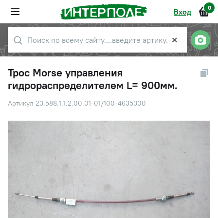
0
Вход
✕
Трос Morse управления
гидрораспределителем L= 900мм.
Артикул 23.588.1.1.2.00.01-01/100-4635300