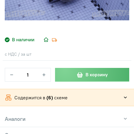
В наличии
с НДС / за шт
−
+
В корзину
Содержится в
(6)
схеме
Аналоги