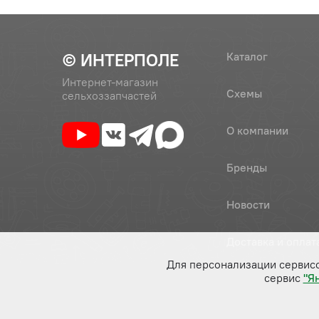
© ИНТЕРПОЛЕ
Каталог
Интернет-магазин
Схемы
сельхоззапчастей
О компании
Бренды
Новости
Доставка и оплат
Для персонализации сервис
сервис
"Я