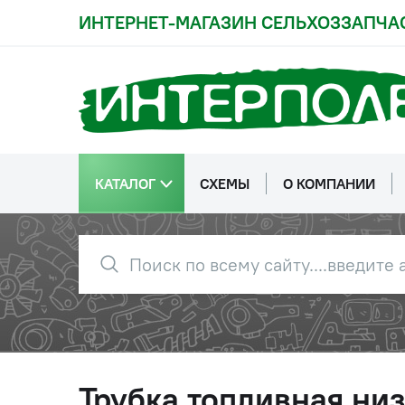
ИНТЕРНЕТ-МАГАЗИН СЕЛЬХОЗЗАПЧА
КАТАЛОГ
СХЕМЫ
О КОМПАНИИ
Трубка топливная низ