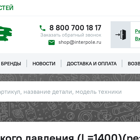
СТЕЙ
8 800 700 18 17
Р
Заказать обратный звонок
В
shop@interpole.ru
БРЕНДЫ
НОВОСТИ
ДОСТАВКА И ОПЛАТА
ВОЗВ
кого давления (L=1400)(ре