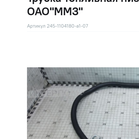
ОАО"ММЗ"
Артикул 245-1104180-а1-07