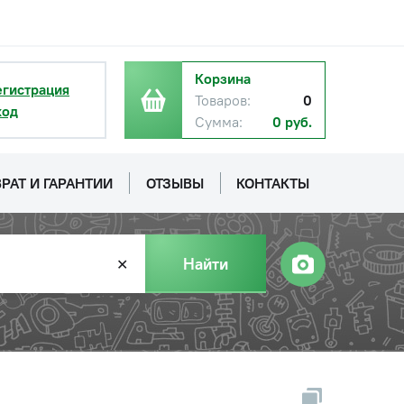
Корзина
егистрация
Товаров:
0
ход
Сумма:
0 руб.
РАТ И ГАРАНТИИ
ОТЗЫВЫ
КОНТАКТЫ
Найти
✕
)