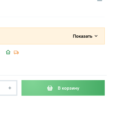
Показать
+
В корзину