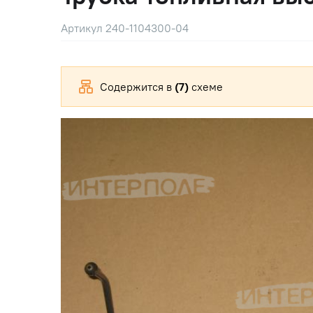
Артикул 240-1104300-04
Содержится в
(7)
схеме