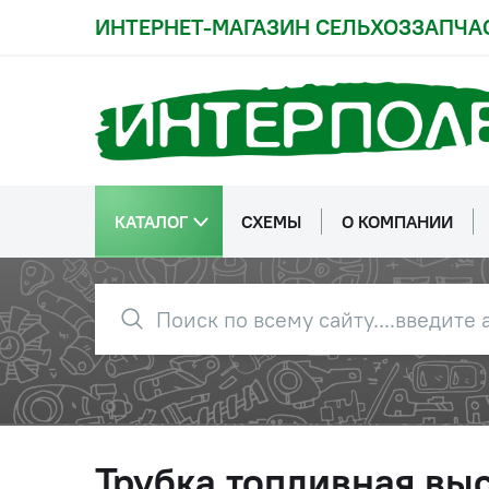
ИНТЕРНЕТ-МАГАЗИН СЕЛЬХОЗЗАПЧА
КАТАЛОГ
СХЕМЫ
О КОМПАНИИ
Трубка топливная выс