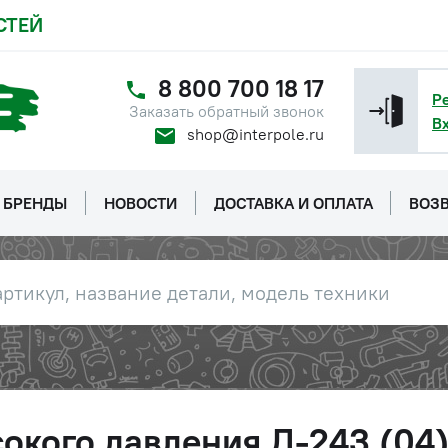
СТЕЙ
8 800 700 18 17
Р
Заказать обратный звонок
В
shop@interpole.ru
БРЕНДЫ
НОВОСТИ
ДОСТАВКА И ОПЛАТА
ВОЗВ
окого давления Д-243 (04