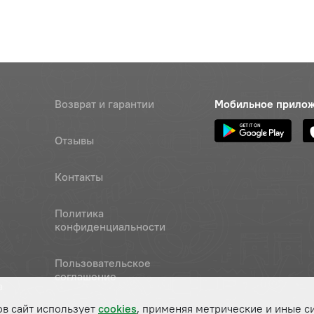
Возврат и гарантии
Мобильное прило
Отзывы
Контакты
Политика
конфиденциальности
Пользовательское
соглашение
а
ов сайт использует
cookies
, применяя метрические и иные с