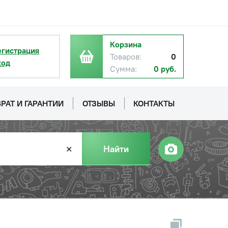
Корзина
егистрация
Товаров:
0
ход
Сумма:
0 руб.
РАТ И ГАРАНТИИ
ОТЗЫВЫ
КОНТАКТЫ
Найти
✕