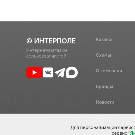
© ИНТЕРПОЛЕ
Каталог
Интернет-магазин
Схемы
сельхоззапчастей
О компании
Бренды
Новости
Доставка и оплат
Для персонализации сервис
сервис
"Я