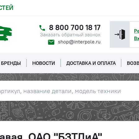
СТЕЙ
8 800 700 18 17
Р
Заказать обратный звонок
В
shop@interpole.ru
БРЕНДЫ
НОВОСТИ
ДОСТАВКА И ОПЛАТА
ВОЗВ
авая, ОАО "БЗТДиА"