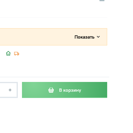
Показать
+
В корзину