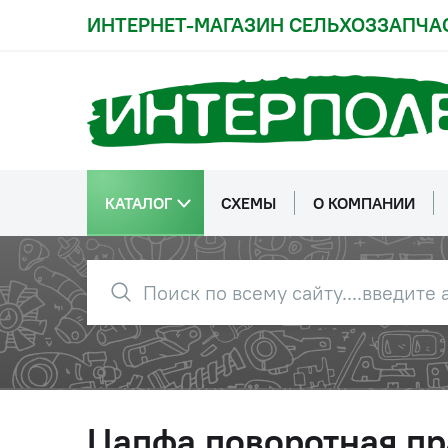
ИНТЕРНЕТ-МАГАЗИН СЕЛЬХОЗЗАПЧА
КАТАЛОГ
СХЕМЫ
О КОМПАНИИ
Цапфа поворотная пр