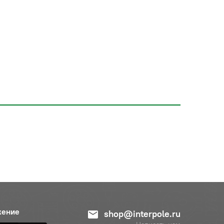
жение
shop@interpole.ru