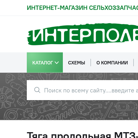
ИНТЕРНЕТ-МАГАЗИН СЕЛЬХОЗЗАПЧА
КАТАЛОГ
СХЕМЫ
О КОМПАНИИ
Тяга продольная МТЗ-