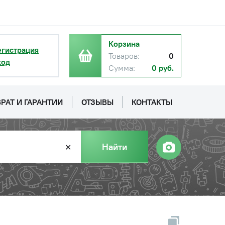
Корзина
егистрация
Товаров:
0
ход
Сумма:
0 руб.
РАТ И ГАРАНТИИ
ОТЗЫВЫ
КОНТАКТЫ
Найти
✕