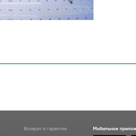
Возврат и гарантии
Мобильное прило