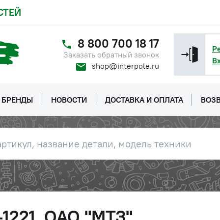
СТЕЙ
8 800 700 18 17
Р
Заказать обратный звонок
В
shop@interpole.ru
БРЕНДЫ
НОВОСТИ
ДОСТАВКА И ОПЛАТА
ВОЗВ
1221, ОАО "МТЗ"