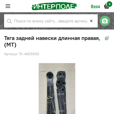
0
Вход
✕
Тяга задней навески длинная правая,
(МТ)
Артикул 70-4605050