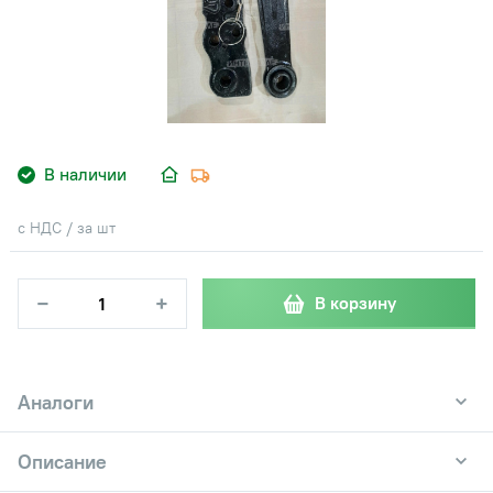
В наличии
с НДС / за шт
−
+
В корзину
Аналоги
Описание