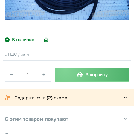
В наличии
с НДС / за м
−
+
В корзину
Содержится в
(2)
схеме
С этим товаром покупают