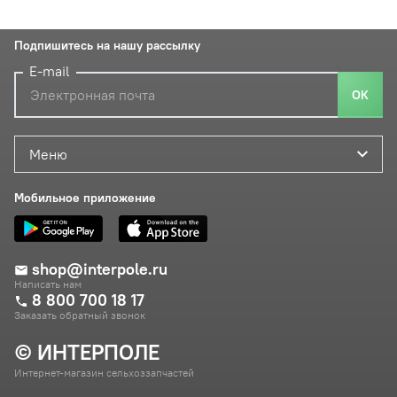
Подпишитесь на нашу рассылку
E-mail
ОК
Меню
Мобильное приложение
shop@interpole.ru
Написать нам
8 800 700 18 17
Заказать обратный звонок
© ИНТЕРПОЛЕ
Интернет-магазин сельхоззапчастей