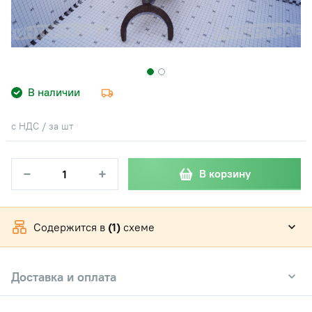
В наличии
с НДС / за шт
−
+
В корзину
Содержится в
(1)
схеме
Доставка и оплата