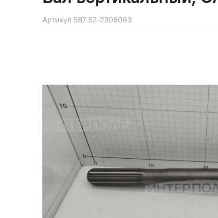
Артикул 587.52-2308063