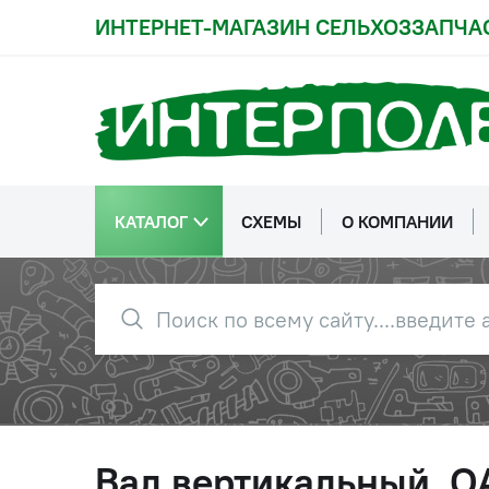
ИНТЕРНЕТ-МАГАЗИН СЕЛЬХОЗЗАПЧА
КАТАЛОГ
СХЕМЫ
О КОМПАНИИ
Вал вертикальный, О