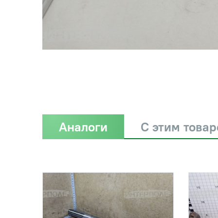
Аналоги
С этим това