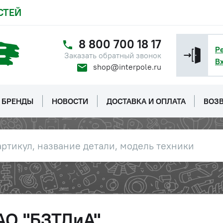
СТЕЙ
8 800 700 18 17
Р
Заказать обратный звонок
В
shop@interpole.ru
БРЕНДЫ
НОВОСТИ
ДОСТАВКА И ОПЛАТА
ВОЗВ
АО "БЗТДиА"