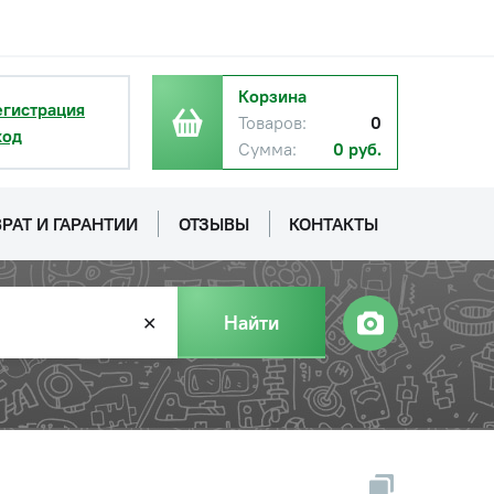
Корзина
егистрация
Товаров:
0
ход
Сумма:
0 руб.
РАТ И ГАРАНТИИ
ОТЗЫВЫ
КОНТАКТЫ
Найти
✕