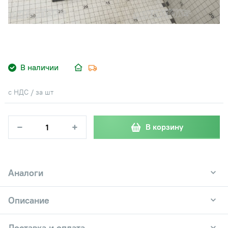
В наличии
с НДС / за шт
−
+
В корзину
Аналоги
Описание
Доставка и оплата