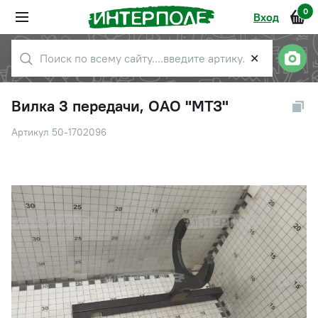
0
Вход
✕
Вилка 3 передачи, ОАО "МТЗ"
Артикул 50-1702096