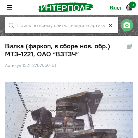
0
Вход
✕
Вилка (фаркоп, в сборе нов. обр.)
МТЗ-1221, ОАО “ВЗТЗЧ”
Артикул 1321-2707050-Б1