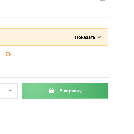
Показать
+
В корзину