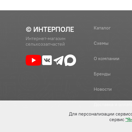
© ИНТЕРПОЛЕ
Каталог
Интернет-магазин
Схемы
сельхоззапчастей
О компании
Бренды
Новости
Доставка и оплат
Для персонализации сервис
сервис
"Я