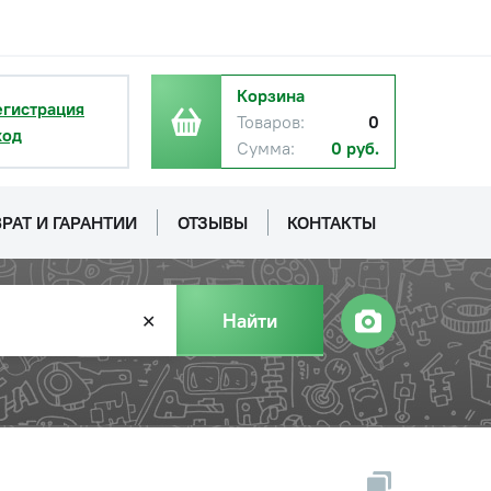
Корзина
егистрация
Товаров:
0
ход
Сумма:
0 руб.
РАТ И ГАРАНТИИ
ОТЗЫВЫ
КОНТАКТЫ
Найти
✕