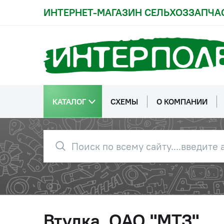
ИНТЕРНЕТ-МАГАЗИН СЕЛЬХОЗЗАПЧА
КАТАЛОГ
СХЕМЫ
О КОМПАНИИ
Втулка, ОАО "МТЗ"