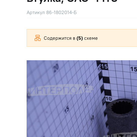
Артикул 86-1802014-Б
Содержится в
(5)
схеме