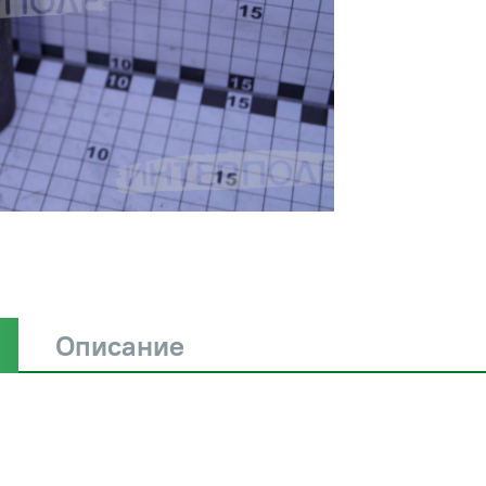
Описание