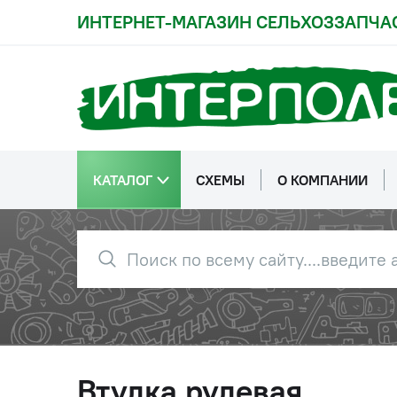
ИНТЕРНЕТ-МАГАЗИН СЕЛЬХОЗЗАПЧА
КАТАЛОГ
СХЕМЫ
О КОМПАНИИ
Втулка рулевая