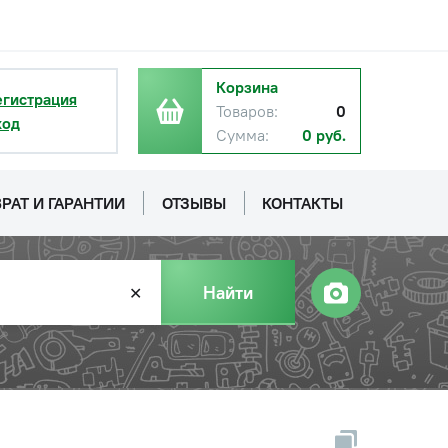
Корзина
егистрация
Товаров:
0
ход
Сумма:
0 руб.
РАТ И ГАРАНТИИ
ОТЗЫВЫ
КОНТАКТЫ
Найти
✕