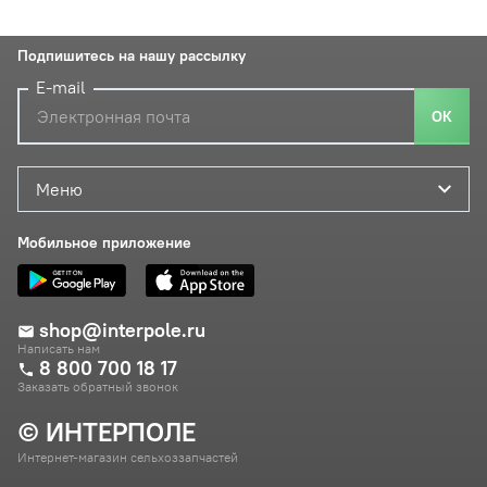
Подпишитесь на нашу рассылку
E-mail
ОК
Меню
Мобильное приложение
shop@interpole.ru
Написать нам
8 800 700 18 17
Заказать обратный звонок
© ИНТЕРПОЛЕ
Интернет-магазин сельхоззапчастей