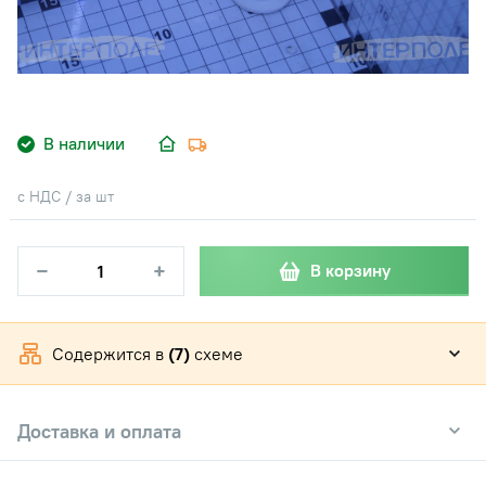
В наличии
с НДС / за шт
−
+
В корзину
Содержится в
(7)
схеме
Доставка и оплата