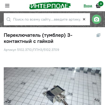
0
Вход
✕
Переключатель (тумблер) 3-
контактный с гайкой
Артикул 5102.3710/ППН3/5102.3709