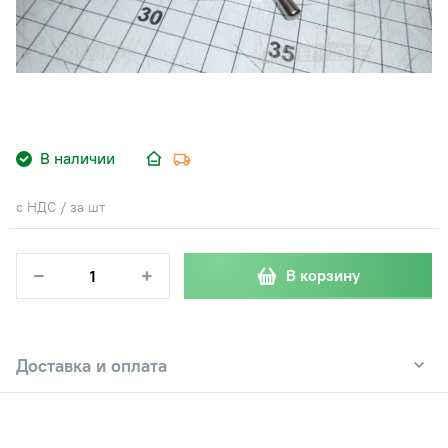
В наличии
с НДС / за шт
−
+
В корзину
Доставка и оплата