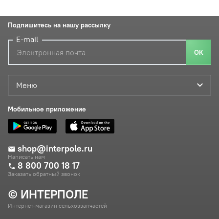
Подпишитесь на нашу рассылку
E-mail
ОК
Меню
Мобильное приложение
shop@interpole.ru
Написать нам
8 800 700 18 17
Заказать обратный звонок
© ИНТЕРПОЛЕ
Интернет-магазин сельхоззапчастей