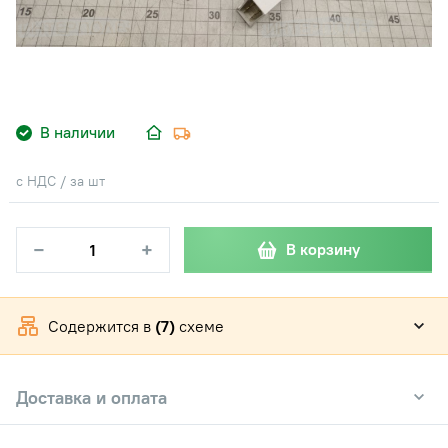
В наличии
с НДС / за шт
−
+
В корзину
Содержится в
(7)
схеме
Доставка и оплата