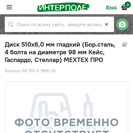
0
Вход
✕
Диск 510х6,0 мм гладкий (Бор.сталь,
4 болта на диаметре 98 мм Кейс,
Гаспардо, Стеллар) МЕХТЕХ ПРО
Артикул AG 510-6 1966-20