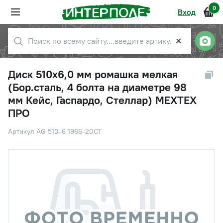
0
Вход
✕
Диск 510х6,0 мм ромашка мелкая
(Бор.сталь, 4 болта на диаметре 98
мм Кейс, Гаспардо, Стеллар) МЕХТЕХ
ПРО
Артикул AG 510-6 1966-20CT