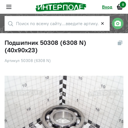
0
Вход
✕
Подшипник 50308 (6308 N)
(40х90х23)
Артикул 50308 (6308 N)