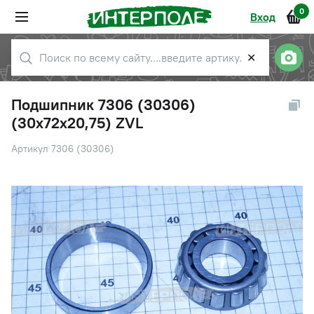
0
Вход
✕
Подшипник 7306 (30306)
(30х72х20,75) ZVL
Артикул 7306 (30306)