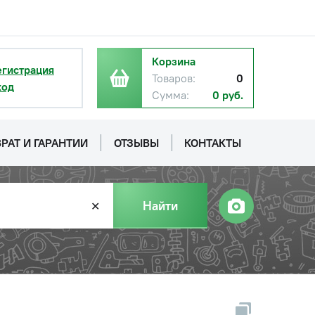
Корзина
егистрация
Товаров:
0
ход
Сумма:
0 руб.
РАТ И ГАРАНТИИ
ОТЗЫВЫ
КОНТАКТЫ
Найти
✕