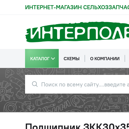
ИНТЕРНЕТ-МАГАЗИН СЕЛЬХОЗЗАПЧА
КАТАЛОГ
СХЕМЫ
О КОМПАНИИ
Подшипник ЗКК30х3