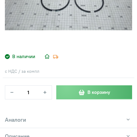
В наличии
с НДС / за компл
−
+
В корзину
Аналоги
Описание