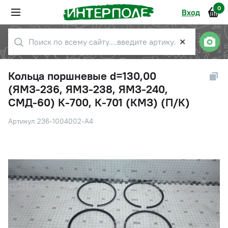
0
Вход
✕
Кольца поршневые d=130,00
(ЯМЗ-236, ЯМЗ-238, ЯМЗ-240,
СМД-60) К-700, К-701 (КМЗ) (П/К)
Артикул 236-1004002-А4