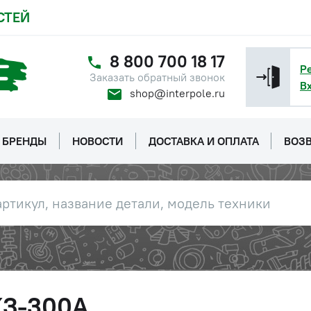
СТЕЙ
8 800 700 18 17
Р
Заказать обратный звонок
В
shop@interpole.ru
БРЕНДЫ
НОВОСТИ
ДОСТАВКА И ОПЛАТА
ВОЗВ
КЗ-300А