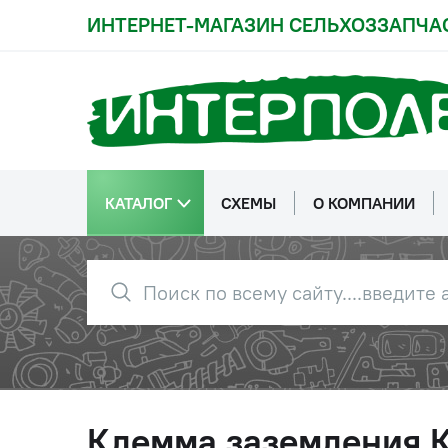
ИНТЕРНЕТ-МАГАЗИН СЕЛЬХОЗЗАПЧА
КАТАЛОГ
СХЕМЫ
О КОМПАНИИ
Клемма заземления 