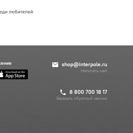
реди любителей.
жение
shop@interpole.ru
Написать нам
8 800 700 18 17
Заказать обратный звонок