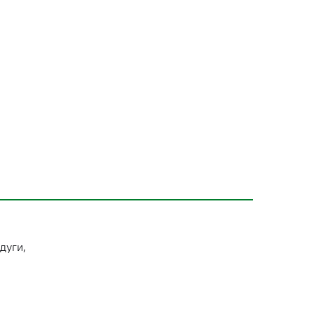
дуги,