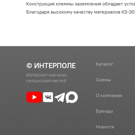
Конструкция клеммы заземления обладает усто
Благодаря высокому качеству материалов КЗ-30
© ИНТЕРПОЛЕ
Каталог
Интернет-магазин
Схемы
сельхоззапчастей
О компании
Бренды
Новости