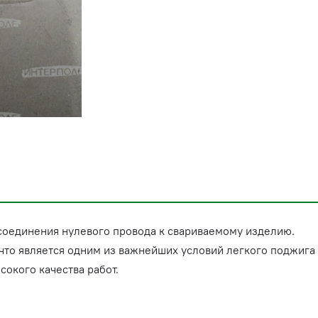
соединения нулевого провода к свариваемому изделию.
что является одним из важнейших условий легкого поджига 
сокого качества работ.