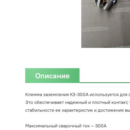
Описание
Клемма заземления КЗ-300А используется для 
Это обеспечивает надежный и плотный контакт, 
стабильности ее характеристик и достижения вы
Максимальный сварочный ток — 300А