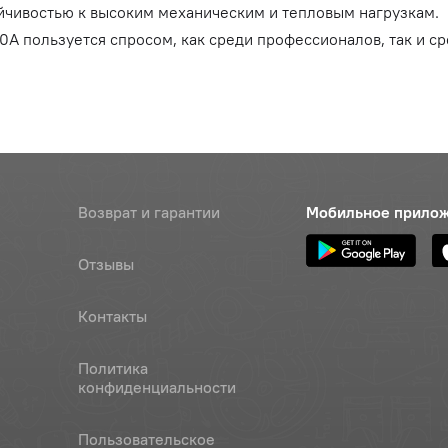
йчивостью к высоким механическим и тепловым нагрузкам.
0А пользуется спросом, как среди профессионалов, так и с
Возврат и гарантии
Мобильное прило
Отзывы
Контакты
Политика
конфиденциальности
Пользовательское