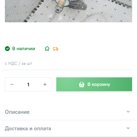
В наличии
с НДС / за шт
−
+
В корзину
Описание
Доставка и оплата