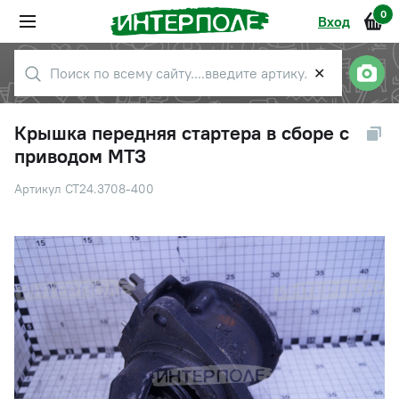
0
Вход
✕
Крышка передняя стартера в сборе с
приводом МТЗ
Артикул СТ24.3708-400