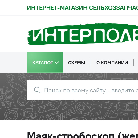
ИНТЕРНЕТ-МАГАЗИН СЕЛЬХОЗЗАПЧА
КАТАЛОГ
СХЕМЫ
О КОМПАНИИ
Маяк-стробоскоп (желт