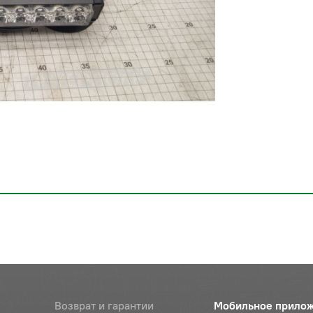
Возврат и гарантии
Мобильное прило