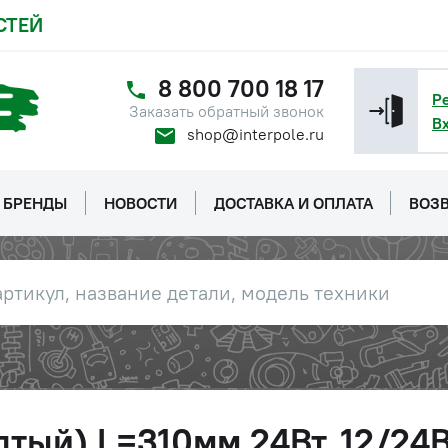
СТЕЙ
8 800 700 18 17
Р
Заказать обратный звонок
В
shop@interpole.ru
БРЕНДЫ
НОВОСТИ
ДОСТАВКА И ОПЛАТА
ВОЗВ
ый) L=310мм 24Вт, 12/24В, 