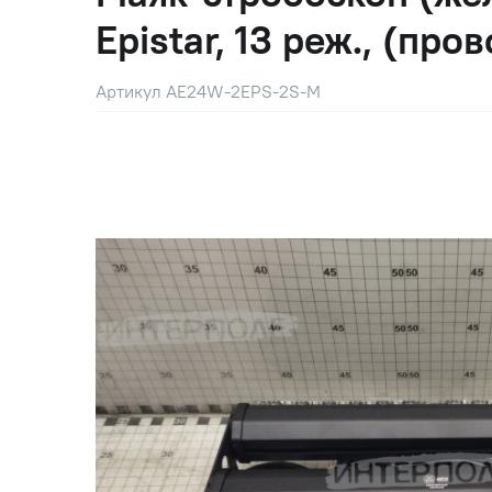
Epistar, 13 реж., (пр
Артикул AE24W-2EPS-2S-M