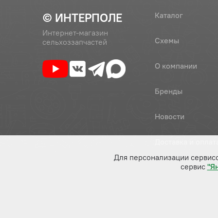
© ИНТЕРПОЛЕ
Каталог
Интернет-магазин
Схемы
сельхоззапчастей
О компании
Бренды
Новости
Доставка и оплат
Для персонализации сервис
сервис
"Я