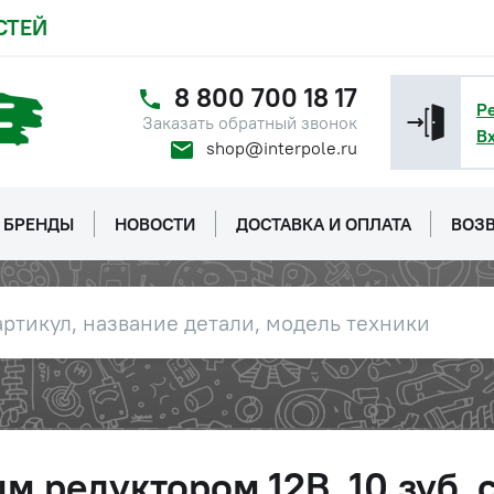
СТЕЙ
8 800 700 18 17
Р
Заказать обратный звонок
В
shop@interpole.ru
БРЕНДЫ
НОВОСТИ
ДОСТАВКА И ОПЛАТА
ВОЗВ
 редуктором 12В, 10 зуб. с