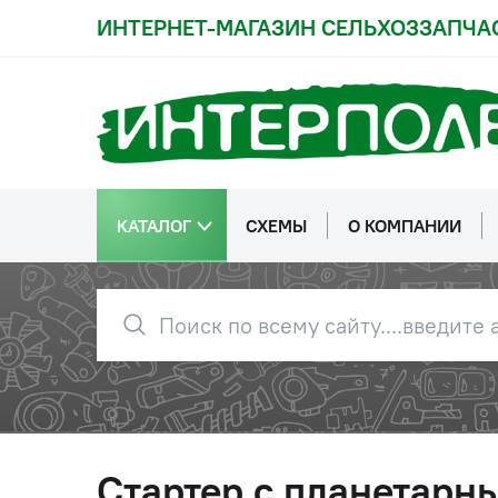
ИНТЕРНЕТ-МАГАЗИН СЕЛЬХОЗЗАПЧА
КАТАЛОГ
СХЕМЫ
О КОМПАНИИ
Стартер с планетарным