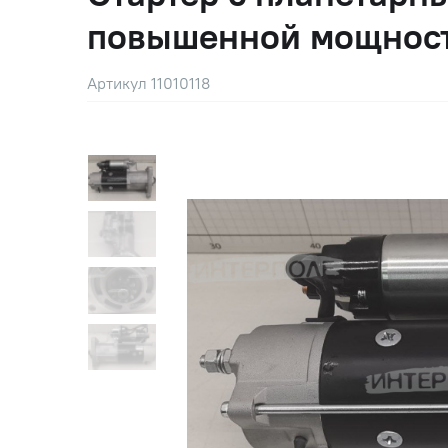
повышенной мощнос
Артикул 11010118