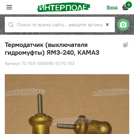
0
Вход
✕
Термодатчик (выключателя
гидромуфты) ЯМЗ-240, КАМАЗ
Артикул ТС-103-1306090-10/ТС-103