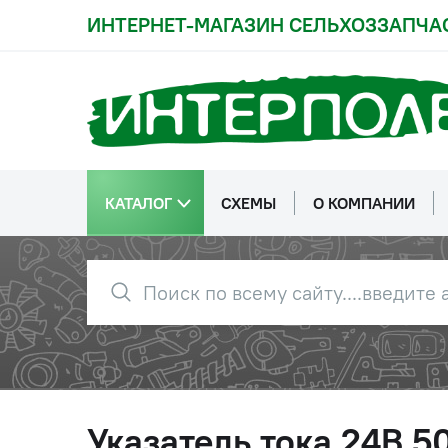
ИНТЕРНЕТ-МАГАЗИН СЕЛЬХОЗЗАПЧА
КАТАЛОГ
СХЕМЫ
О КОМПАНИИ
Указатель тока 24В 5