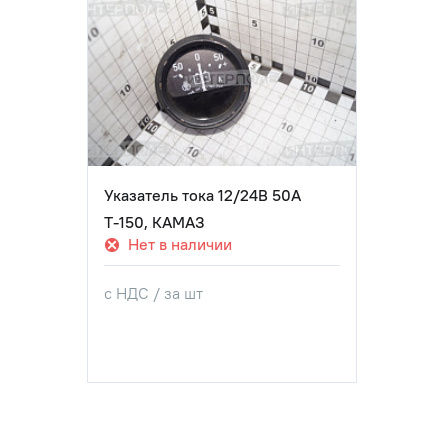
Указатель тока 12/24В 50А
Т-150, КАМАЗ
Нет в наличии
с НДС / за шт