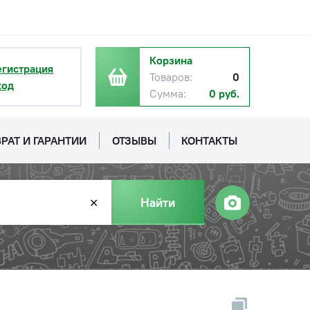
Корзина
егистрация
Товаров:
0
ход
Сумма:
0 руб.
РАТ И ГАРАНТИИ
ОТЗЫВЫ
КОНТАКТЫ
Найти
✕