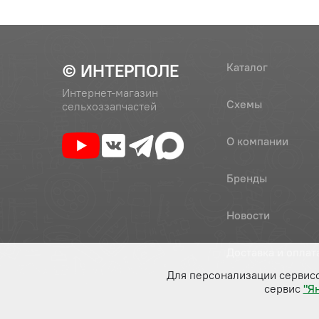
© ИНТЕРПОЛЕ
Каталог
Интернет-магазин
Схемы
сельхоззапчастей
О компании
Бренды
Новости
Доставка и оплат
Для персонализации сервис
сервис
"Я