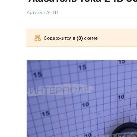
Артикул АП111
Содержится в
(3)
схеме