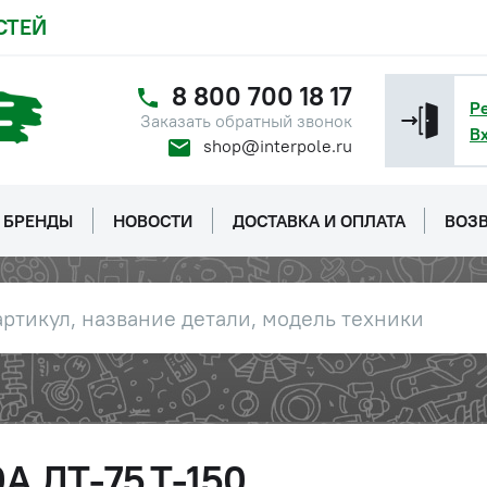
СТЕЙ
8 800 700 18 17
Р
Заказать обратный звонок
В
shop@interpole.ru
БРЕНДЫ
НОВОСТИ
ДОСТАВКА И ОПЛАТА
ВОЗВ
0А ДТ-75,Т-150