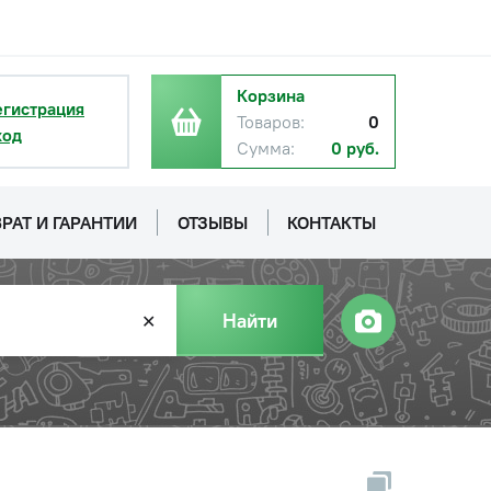
Корзина
егистрация
Товаров:
0
ход
Сумма:
0 руб.
РАТ И ГАРАНТИИ
ОТЗЫВЫ
КОНТАКТЫ
Найти
✕