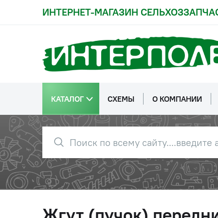
ИНТЕРНЕТ-МАГАЗИН СЕЛЬХОЗЗАПЧА
КАТАЛОГ
СХЕМЫ
О КОМПАНИИ
Жгут (пучок) передн