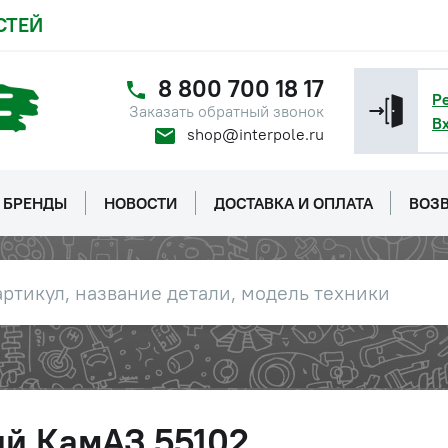
СТЕЙ
8 800 700 18 17
Р
Заказать обратный звонок
В
shop@interpole.ru
БРЕНДЫ
НОВОСТИ
ДОСТАВКА И ОПЛАТА
ВОЗВ
ий КамАЗ 55102