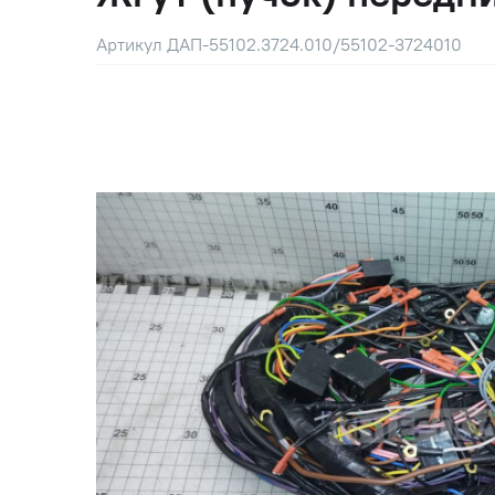
Артикул ДАП-55102.3724.010/55102-3724010